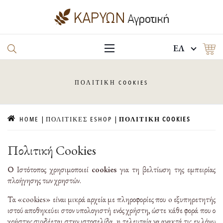
EΛ
ΠΟΛΙΤΙΚΗ
COOKIES
HOME
ΠΟΛΙΤΙΚΕΣ ESHOP
ΠΟΛΙΤΙΚΗ COOKIES
Πολιτική Cookies
Ο Ιστότοπος χρησιμοποιεί
cookies
για τη βελτίωση της εμπειρίας
πλοήγησης των χρηστών.
Τα «cookies» είναι μικρά αρχεία με πληροφορίες που o εξυπηρετητής
ιστού αποθηκεύει στον υπολογιστή ενός χρήστη, ώστε κάθε φορά που ο
χρήστης συνδέεται στην ιστοσελίδα, η τελευταία να ανακτά τις εν λόγω