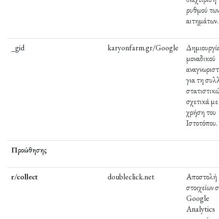
ρυθμού τω
αιτημάτων.
_gid
karyonfarm.gr/Google
Δημιουργί
μοναδικού
αναγνωριστ
για τη συλ
στατιστικ
σχετικά με
χρήση του
Ιστοτόπου.
Προώθησης
r/collect
doubleclick.net
Αποστολή
στοιχείων 
Google
Analytics