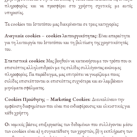
πληροφορίες και να προσφέρει στο χρήστη σχετικές με αυτές
υπηρεσίες.
Τα cookies του Ιστοτόπου μας διακρίνονται σε τρεις κατηγορίες:
Αναγκαία cookies – cookies λειτουργικότητας:
Είναι απαραίτητα
για τη λειτουργία του Ιστοτόπου και τη βελτίωση της χρηστικότητάς
του.
Στατιστικά cookies:
Μας βοηθούν να κατανοήσουμε τον τρόπο που οι
επισκέπτες αλληλεπιδρούν με τις σελίδες συλλέγοντας ανώνυμες
πληροφορίες. Για παράδειγμα, μας επιτρέπει να γνωρίζουμε ποιες
σελίδες επισκέπτονται οι επισκέπτες συχνότερα και αν λαμβάνουν
μηνύματα σφάλματος.
Cookies Προώθησης – Marketing Cookies:
Διευκολύνουν την
εμφάνιση διαφημίσεων που είναι πιο ενδιαφέρουσες και ελκυστικές για
κάθε χρήστη.
Οι νομικές βάσεις επεξεργασίας των δεδομένων που συλλέγονται μέσω
των cookies είναι α) η συγκατάθεση των χρηστών, β) η εκπλήρωση των