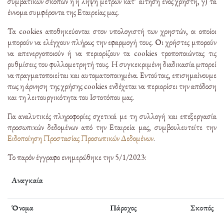
συμβατικών σκοπών ή η λήψη μέτρων κατ’ αίτηση ενός χρήστη, γ) τα
έννομα συμφέροντα της Εταιρείας μας.
Τα cookies αποθηκεύονται στον υπολογιστή των χρηστών, οι οποίοι
μπορούν να ελέγχουν πλήρως την εφαρμογή τους. Οι χρήστες μπορούν
να απενεργοποιούν ή να περιορίζουν τα cookies τροποποιώντας τις
ρυθμίσεις του φυλλομετρητή τους. Η συγκεκριμένη διαδικασία μπορεί
να πραγματοποιείται και αυτοματοποιημένα. Εντούτοις, επισημαίνουμε
πως η άρνηση της χρήσης cookies ενδέχεται να περιορίσει την απόδοση
και τη λειτουργικότητα του Ιστοτόπου μας.
Για αναλυτικές πληροφορίες σχετικά με τη συλλογή και επεξεργασία
προσωπικών δεδομένων από την Εταιρεία μας, συμβουλευτείτε την
Ειδοποίηση Προστασίας Προσωπικών Δεδομένων
.
Το παρόν έγγραφο ενημερώθηκε την 5/1/2023:
Αναγκαία
Όνομα
Πάροχος
Σκοπός