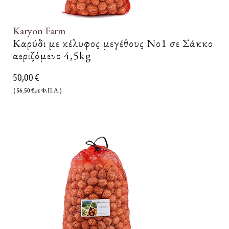
Karyon Farm
Καρύδι με κέλυφος μεγέθους Νο1 σε Σάκκο
αεριζόμενο 4,5kg
50,00 €
( 56,50 €με Φ.Π.Α.)